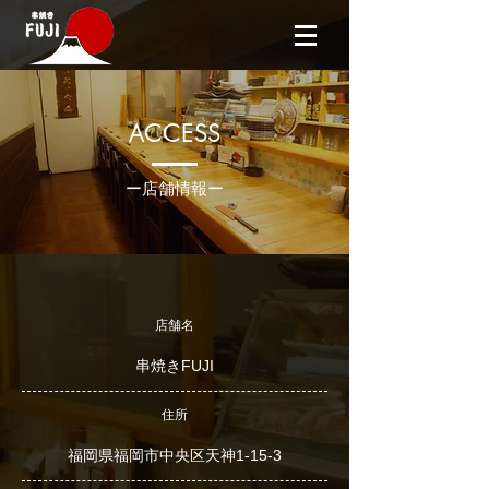
ACCESS
ー店舗情報ー
店舗名
​串焼きFUJI
住所
​福岡県福岡市中央区天神1-15-3