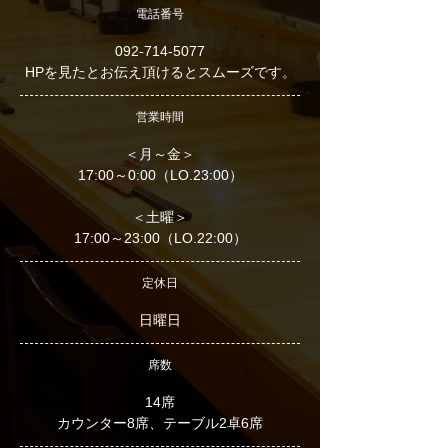
電話番号
​092-714-5077
HPを見たとお伝え頂けるとスムーズです。
営業時間
＜月～金＞
17:00～0:
00（LO.23:00）
＜土曜＞
17:00～23:00（LO.22:00）
定休日
日曜日
席数
14席
カウンター8席、テーブル2卓6席